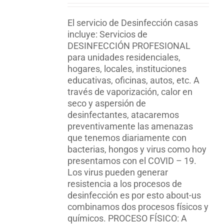
$95,450.00
through
El servicio de Desinfección casas
$613,100.00
incluye: Servicios de
DESINFECCIÓN PROFESIONAL
para unidades residenciales,
hogares, locales, instituciones
educativas, oficinas, autos, etc. A
través de vaporización, calor en
seco y aspersión de
desinfectantes, atacaremos
preventivamente las amenazas
que tenemos diariamente con
bacterias, hongos y virus como hoy
presentamos con el COVID – 19.
Los virus pueden generar
resistencia a los procesos de
desinfección es por esto about-us
combinamos dos procesos físicos y
químicos. PROCESO FÍSICO: A