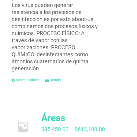
Los virus pueden generar
resistencia a los procesos de
desinfección es por esto about-us
combinamos dos procesos físicos y
químicos. PROCESO FÍSICO: A
través de vapor con las
vaporizaciones. PROCESO
QUÍMICO: desinfectantes como
amonios cuaternarios de quinta
generación.
Select options
Details
Áreas
Price
$
95,450.00
–
$
613,100.00
range: