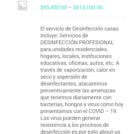
Price
$
95,450.00
–
$
613,100.00
range:
$95,450.00
through
El servicio de Desinfección casas
$613,100.00
incluye: Servicios de
DESINFECCIÓN PROFESIONAL
para unidades residenciales,
hogares, locales, instituciones
educativas, oficinas, autos, etc. A
través de vaporización, calor en
seco y aspersión de
desinfectantes, atacaremos
preventivamente las amenazas
que tenemos diariamente con
bacterias, hongos y virus como hoy
presentamos con el COVID – 19.
Los virus pueden generar
resistencia a los procesos de
desinfección es por esto about-us