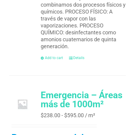
combinamos dos procesos físicos y
químicos. PROCESO FÍSICO: A
través de vapor con las
vaporizaciones. PROCESO
QUÍMICO: desinfectantes como
amonios cuaternarios de quinta
generación.
Add to cart
Details
Emergencia – Áreas
más de 1000m²
$
238.00
-
$
595.00
/ m²