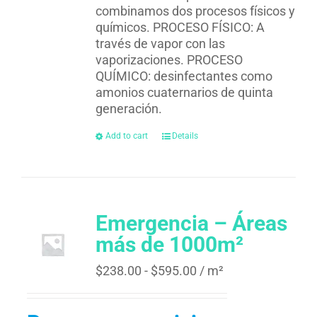
combinamos dos procesos físicos y
químicos. PROCESO FÍSICO: A
través de vapor con las
vaporizaciones. PROCESO
QUÍMICO: desinfectantes como
amonios cuaternarios de quinta
generación.
Add to cart
Details
Emergencia – Áreas
más de 1000m²
$
238.00
-
$
595.00
/ m²