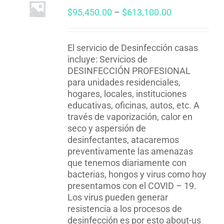
Price
$
95,450.00
–
$
613,100.00
range:
$95,450.00
through
El servicio de Desinfección casas
$613,100.00
incluye: Servicios de
DESINFECCIÓN PROFESIONAL
para unidades residenciales,
hogares, locales, instituciones
educativas, oficinas, autos, etc. A
través de vaporización, calor en
seco y aspersión de
desinfectantes, atacaremos
preventivamente las amenazas
que tenemos diariamente con
bacterias, hongos y virus como hoy
presentamos con el COVID – 19.
Los virus pueden generar
resistencia a los procesos de
desinfección es por esto about-us